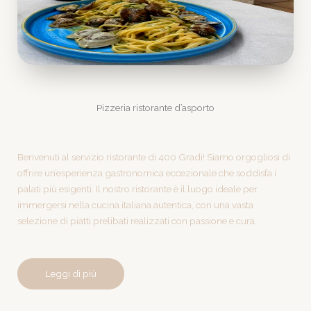
Pizzeria ristorante d’asporto
Benvenuti al servizio ristorante di 400 Gradi! Siamo orgogliosi di
offrire un’esperienza gastronomica eccezionale che soddisfa i
palati più esigenti. Il nostro ristorante è il luogo ideale per
immergersi nella cucina italiana autentica, con una vasta
selezione di piatti prelibati realizzati con passione e cura.
Leggi di più